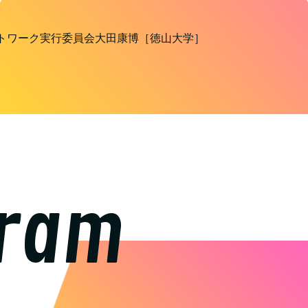
トワーク実行委員会大田康博［徳山大学］
ram
1