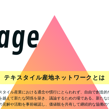
age
テキスタイル産地ネットワークとは
スタイル産業における通念や慣行にとらわれず、自由で創造的
を越えて新たな関係を築き、議論するための場である。新たな
の見解や活動を事前確認し、価値観を共有して継続的な協働の