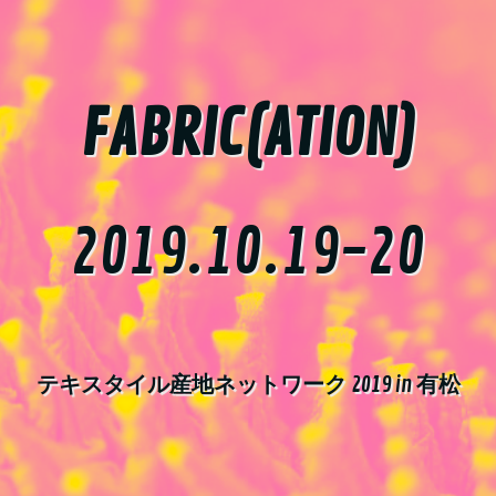
FABRIC(ATION)
2019.10.19-20
テキスタイル産地ネットワーク
2019 in
有松